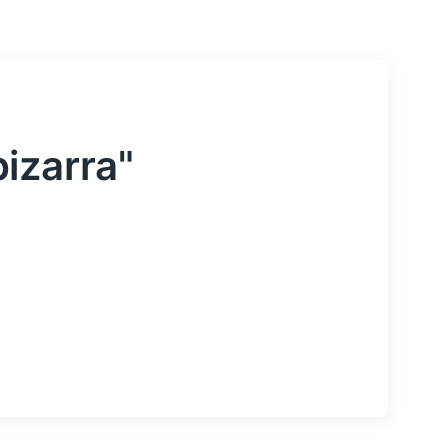
izarra"