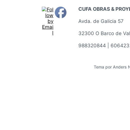
CUFA OBRAS & PRO
Avda. de Galicia 57
32300 O Barco de Va
988320844 | 606423
Tema por
Anders 