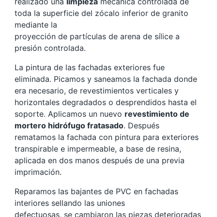
realizado una
limpieza
mecánica controlada de
toda la superficie del zócalo inferior de granito
mediante la
proyección de partículas de arena de sílice a
presión controlada.
La pintura de las fachadas exteriores fue
eliminada. Picamos y saneamos la fachada donde
era necesario, de revestimientos verticales y
horizontales degradados o desprendidos hasta el
soporte. Aplicamos un nuevo
revestimiento de
mortero hidrófugo fratasado
. Después
rematamos la fachada con pintura para exteriores
transpirable e impermeable, a base de resina,
aplicada en dos manos después de una previa
imprimación.
Reparamos las bajantes de PVC en fachadas
interiores sellando las uniones
defectuosas, se cambiaron las piezas deterioradas