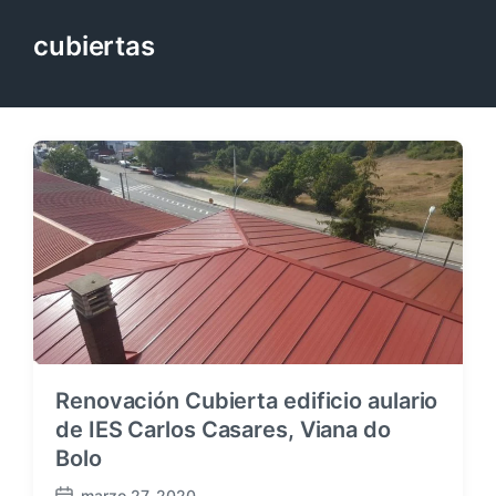
cubiertas
Renovación Cubierta edificio aulario
de IES Carlos Casares, Viana do
Bolo
marzo 27, 2020