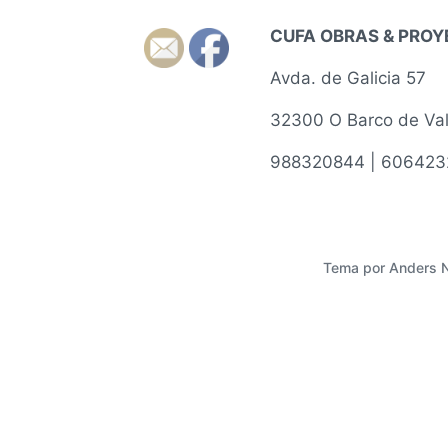
CUFA OBRAS & PRO
Avda. de Galicia 57
32300 O Barco de Va
988320844 | 606423
Tema por
Anders 