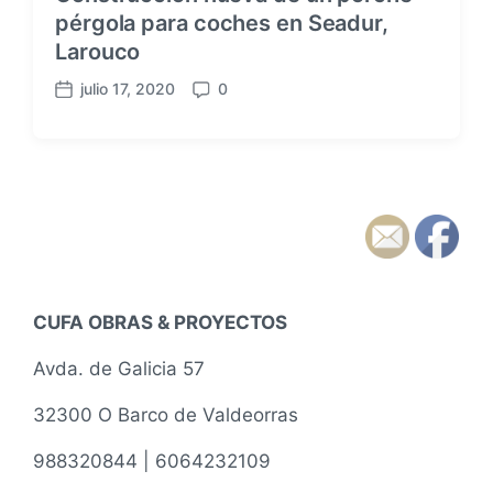
pérgola para coches en Seadur,
Larouco
julio 17, 2020
0
F
C
e
o
c
m
h
e
a
n
p
t
u
a
b
r
l
i
i
o
CUFA OBRAS & PROYECTOS
c
s
a
Avda. de Galicia 57
c
i
32300 O Barco de Valdeorras
ó
n
988320844 | 6064232109