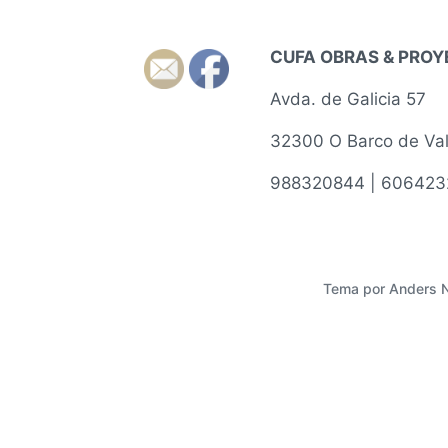
CUFA OBRAS & PRO
Avda. de Galicia 57
32300 O Barco de Va
988320844 | 606423
Tema por
Anders 