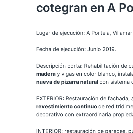
cotegran en A Po
Lugar de ejecución: A Portela, Villama
Fecha de ejecución: Junio 2019.
Descripción corta: Rehabilitación de 
madera
y vigas en color blanco, insta
nueva de pizarra natural
con sistema d
EXTERIOR: Restauración de fachada,
revestimiento continuo
de red tridim
decorativo con extraordinaria propieda
INTERIOR: restauración de paredes, pu