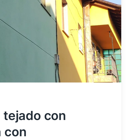
 tejado con
a con