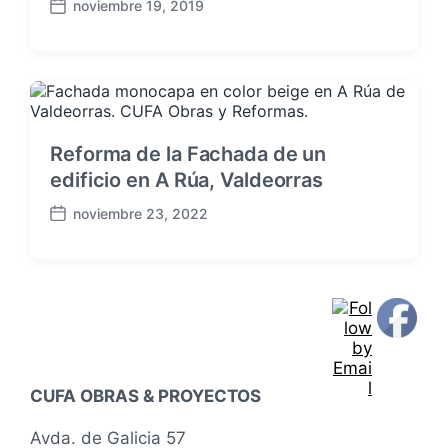
noviembre 19, 2019
F
e
c
h
a
p
u
Reforma de la Fachada de un
b
edificio en A Rúa, Valdeorras
l
i
noviembre 23, 2022
F
c
e
a
c
c
h
i
a
ó
p
n
u
b
l
CUFA OBRAS & PROYECTOS
i
c
Avda. de Galicia 57